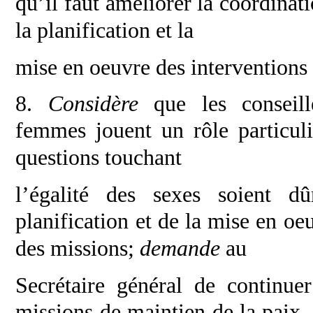
qu’il faut
améliorer la coordinati
la planification et la
mise en oeuvre des interventions 
8.
Considère
que les conseil
femmes
jouent un rôle particul
questions touchant
l’égalité des sexes soient 
planification et de la
mise en oeu
des missions;
demande
au
Secrétaire général de continue
missions de
maintien de la paix, 