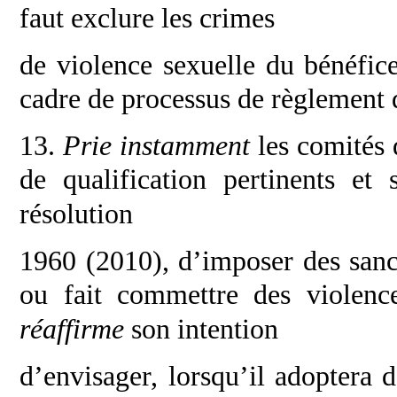
faut exclure les crimes
de violence sexuelle du bénéfic
cadre de
processus de règlement d
13.
Prie instamment
les comités 
de
qualification pertinents et
résolution
1960 (2010), d’imposer des san
ou fait
commettre des violence
réaffirme
son intention
d’envisager, lorsqu’il adoptera d