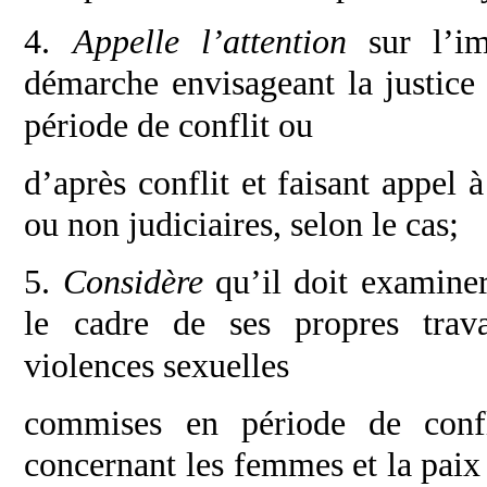
4.
Appelle l’attention
sur l’i
démarche
envisageant la justice
période de conflit ou
d’après conflit et faisant appel
ou non
judiciaires, selon le cas;
5.
Considère
qu’il doit examine
le
cadre de ses propres trav
violences sexuelles
commises en période de confl
concernant les
femmes et la paix e