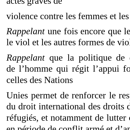
actes graves de
violence contre les femmes et les
Rappelant
une fois encore que le
le viol
et les autres formes de vio
Rappelant
que la politique de 
de
l’homme qui régit l’appui f
celles des Nations
Unies permet de renforcer le res
du droit
international des droits
réfugiés, et
notamment de lutter 
en période de conflit
armé et d’ap