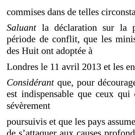
commises dans de telles circonst
Saluant
la déclaration sur la 
période de
conflit, que les mini
des Huit ont adoptée à
Londres le 11 avril 2013 et les e
Considérant
que, pour décourager
est
indispensable que ceux qui 
sévèrement
poursuivis et que les pays assume
de
s’attaquer aux causes profon