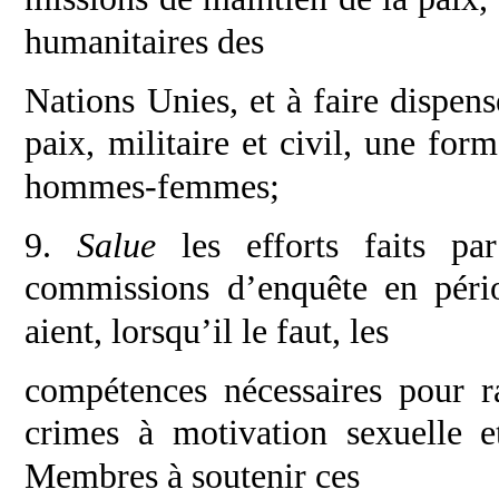
humanitaires des
Nations Unies, et à faire dispens
paix,
militaire et civil, une fo
hommes-femmes;
9.
Salue
les efforts faits p
commissions
d’enquête en péri
aient, lorsqu’il le faut, les
compétences nécessaires pour r
crimes à
motivation sexuelle e
Membres à soutenir ces