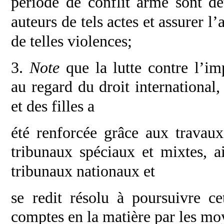
période de conflit armé sont d
auteurs de tels actes et assurer 
de telles violences;
3.
Note
que la lutte contre l’im
au
regard du droit internationa
et des filles a
été renforcée grâce aux travaux
tribunaux
spéciaux et mixtes, a
tribunaux nationaux et
se redit résolu à poursuivre ce
comptes en la
matière par les mo