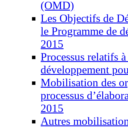
(OMD)
Les Objectifs de 
le Programme de d
2015
Processus relatifs 
développement pour
Mobilisation des o
processus d’élabor
2015
Autres mobilisatio