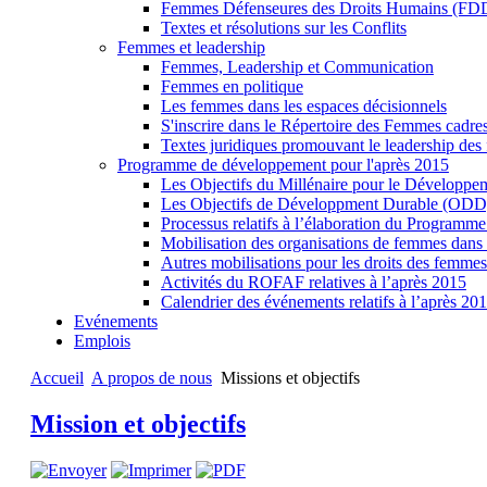
Femmes Défenseures des Droits Humains (FDD
Textes et résolutions sur les Conflits
Femmes et leadership
Femmes, Leadership et Communication
Femmes en politique
Les femmes dans les espaces décisionnels
S'inscrire dans le Répertoire des Femmes cadr
Textes juridiques promouvant le leadership de
Programme de développement pour l'après 2015
Les Objectifs du Millénaire pour le Dévelop
Les Objectifs de Développment Durable (ODD)
Processus relatifs à l’élaboration du Programm
Mobilisation des organisations de femmes dans
Autres mobilisations pour les droits des femme
Activités du ROFAF relatives à l’après 2015
Calendrier des événements relatifs à l’après 20
Evénements
Emplois
Accueil
A propos de nous
Missions et objectifs
Mission et objectifs