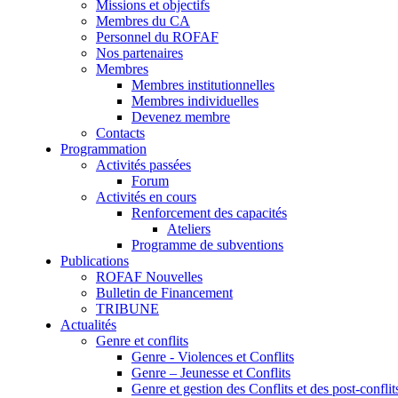
Missions et objectifs
Membres du CA
Personnel du ROFAF
Nos partenaires
Membres
Membres institutionnelles
Membres individuelles
Devenez membre
Contacts
Programmation
Activités passées
Forum
Activités en cours
Renforcement des capacités
Ateliers
Programme de subventions
Publications
ROFAF Nouvelles
Bulletin de Financement
TRIBUNE
Actualités
Genre et conflits
Genre - Violences et Conflits
Genre – Jeunesse et Conflits
Genre et gestion des Conflits et des post-conflit