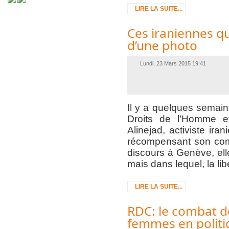
LIRE LA SUITE...
Ces iraniennes qu
d’une photo
Lundi, 23 Mars 2015 19:41
Il y a quelques semai
Droits de l’Homme e
Alinejad, activiste ir
récompensant son comb
discours à Genève, elle
mais dans lequel, la li
LIRE LA SUITE...
RDC: le combat d
femmes en politi