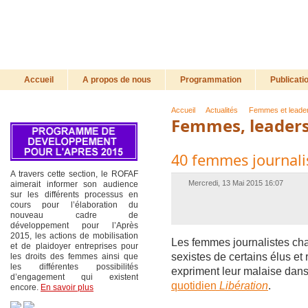
Accueil
A propos de nous
Programmation
Publicati
Accueil
Actualités
Femmes et leade
Femmes, leader
40 femmes journalis
A travers cette section, le ROFAF
Mercredi, 13 Mai 2015 16:07
aimerait informer son audience
sur les différents processus en
cours pour l’élaboration du
nouveau cadre de
développement pour l’Après
2015, les actions de mobilisation
Les femmes journalistes char
et de plaidoyer entreprises pour
sexistes de certains élus et
les droits des femmes ainsi que
les différentes possibilités
expriment leur malaise dan
d’engagement qui existent
quotidien
Libération
.
encore.
En savoir plus