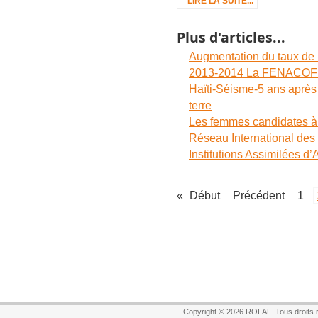
LIRE LA SUITE...
Plus d'articles...
Augmentation du taux de 
2013-2014 La FENACOF Mal
Haïti-Séisme-5 ans après 
terre
Les femmes candidates à l
Réseau International des 
Institutions Assimilées d
«
Début
Précédent
1
Copyright © 2026 ROFAF. Tous droits 