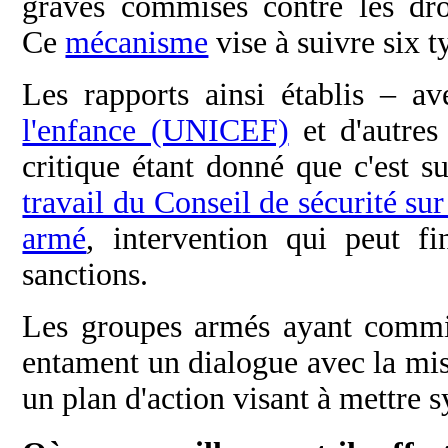
graves commises contre les dro
Ce
mécanisme
vise à suivre six t
Les rapports ainsi établis – a
l'enfance (UNICEF)
et d'autres
critique étant donné que c'est su
travail du Conseil de sécurité sur
armé
, intervention qui peut f
sanctions.
Les groupes armés ayant commis
entament un dialogue avec la mis
un plan d'action visant à mettre 