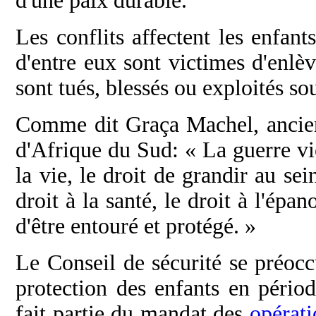
d'une paix durable.
Les conflits affectent les enfa
d'entre eux sont victimes d'enlèv
sont tués, blessés ou exploités s
Comme dit Graça Machel, anci
d'Afrique du Sud: « La guerre viol
la vie, le droit de grandir au se
droit à la santé, le droit à l'épa
d'être entouré et protégé. »
Le Conseil de sécurité se préocc
protection des enfants en pério
fait partie du mandat des
opérati