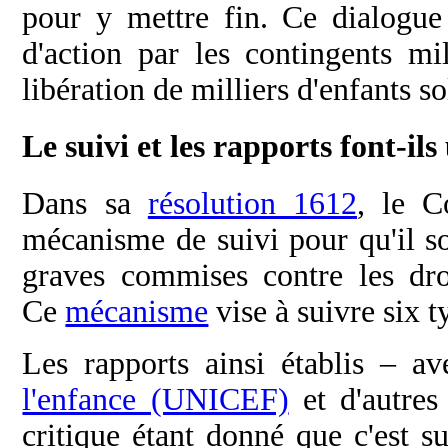
pour y mettre fin. Ce dialogue
d'action par les contingents mi
libération de milliers d'enfants so
Le suivi et les rapports font-il
Dans sa
résolution 1612
, le C
mécanisme de suivi pour qu'il so
graves commises contre les dro
Ce
mécanisme
vise à suivre six t
Les rapports ainsi établis – a
l'enfance (UNICEF)
et d'autres
critique étant donné que c'est su