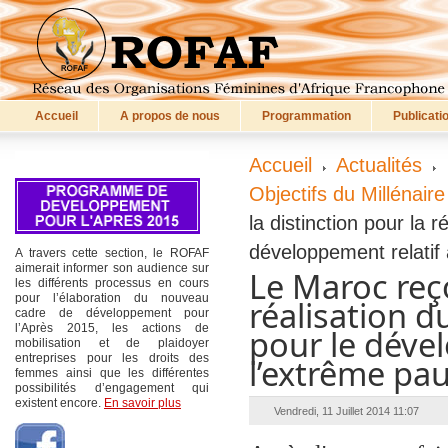
Accueil
A propos de nous
Programmation
Publicati
Accueil
Actualités
Objectifs du Millénai
la distinction pour la r
développement relatif 
A travers cette section, le ROFAF
aimerait informer son audience sur
Le Maroc reço
les différents processus en cours
pour l’élaboration du nouveau
réalisation d
cadre de développement pour
l’Après 2015, les actions de
pour le dével
mobilisation et de plaidoyer
entreprises pour les droits des
l’extrême pau
femmes ainsi que les différentes
possibilités d’engagement qui
existent encore.
En savoir plus
Vendredi, 11 Juillet 2014 11:07