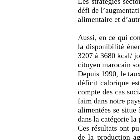
Les stratégies secto
défi de l’augmentatio
alimentaire et d’aut
Aussi, en ce qui con
la disponibilité én
3207 à 3680 kcal/ j
citoyen marocain son
Depuis 1990, le taux
déficit calorique e
compte des cas soci
faim dans notre pays.
alimentées se situe 
dans la catégorie la
Ces résultats ont pu
de la production a