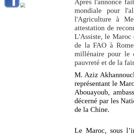
Après l'annonce fai
mondiale pour l'al
l'Agriculture à M
attestation de reco
L'Assiste, le Maroc 
de la FAO à Rome 
millénaire pour le
pauvreté et de la fa
M. Aziz Akhannouch,
représentant le Mar
Abouayoub, ambass
décerné par les Nati
de la Chine.
Le Maroc, sous l’