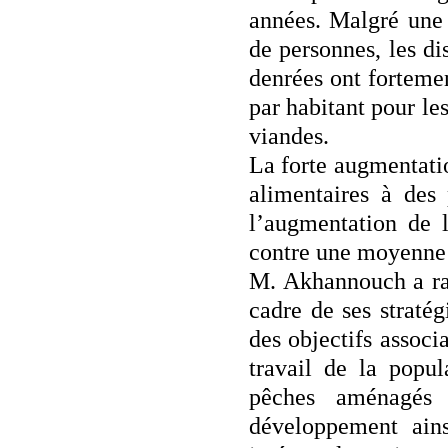
années. Malgré une 
de personnes, les di
denrées ont fortem
par habitant pour le
viandes.
La forte augmentatio
alimentaires à des 
l’augmentation de 
contre une moyenne 
M. Akhannouch a rap
cadre de ses stratég
des objectifs associ
travail de la popul
pêches aménagés 
développement ains