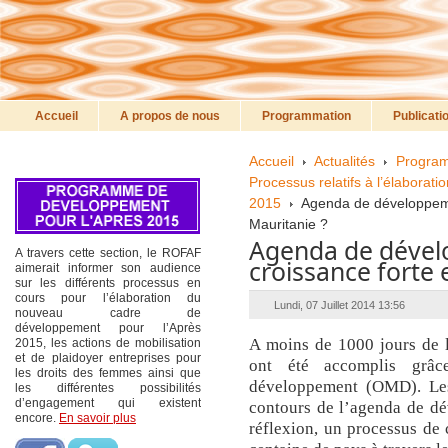
Accueil
A propos de nous
Programmation
Publicati
Accueil
Actualités
Program
Processus relatifs à l’élabora
2015
Agenda de développemen
Mauritanie ?
Agenda de dévelo
A travers cette section, le ROFAF
croissance forte 
aimerait informer son audience
sur les différents processus en
cours pour l’élaboration du
Lundi, 07 Juillet 2014 13:56
nouveau cadre de
développement pour l’Après
A moins de 1000 jours de l
2015, les actions de mobilisation
et de plaidoyer entreprises pour
ont été accomplis grâc
les droits des femmes ainsi que
développement (OMD). Les
les différentes possibilités
d’engagement qui existent
contours de l’agenda de dé
encore.
En savoir plus
réflexion, un processus de 