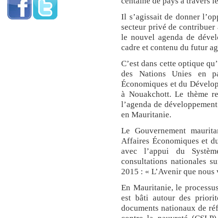
centaine de pays à travers l
Il s’agissait de donner l’op
secteur privé de contribuer
le nouvel agenda de dévelo
cadre et contenu du futur a
C’est dans cette optique qu
des Nations Unies en par
Économiques et du Développ
à Nouakchott. Le thème ret
l’agenda de développement 
en Mauritanie.
Le Gouvernement mauritan
Affaires Économiques et du
avec l’appui du Systèm
consultations nationales s
2015 : « L’Avenir que nous 
En Mauritanie, le processus
est bâti autour des priori
documents nationaux de réfé