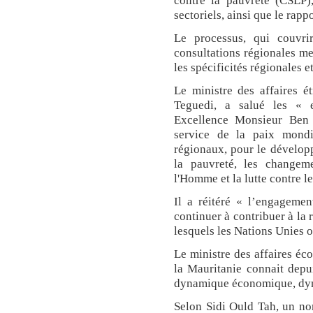
contre la pauvreté (CSLP),l
sectoriels, ainsi que le rap
Le processus, qui couvrir
consultations régionales m
les spécificités régionales 
Le ministre des affaires 
Teguedi, a salué les « 
Excellence Monsieur Ben 
service de la paix mondia
régionaux, pour le dévelop
la pauvreté, les changeme
l'Homme et la lutte contre le
Il a réitéré « l’engagemen
continuer à contribuer à la 
lesquels les Nations Unies o
Le ministre des affaires é
la Mauritanie connait depu
dynamique économique, dyn
Selon Sidi Ould Tah, un nom