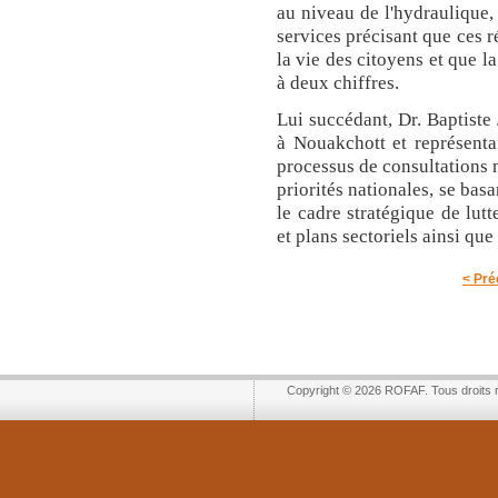
au niveau de l'hydraulique, 
services précisant que ces r
la vie des citoyens et que 
à deux chiffres.
Lui succédant, Dr. Baptiste
à Nouakchott et représenta
processus de consultations n
priorités nationales, se bas
le cadre stratégique de lutt
et plans sectoriels ainsi qu
< Pré
Copyright © 2026 ROFAF. Tous droits 