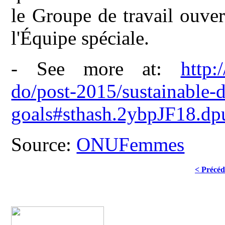
le Groupe de travail ouv
l'Équipe spéciale.
- See more at:
http:
do/post-2015/sustainable-
goals#sthash.2ybpJF18.dp
Source:
ONUFemmes
< Précéd