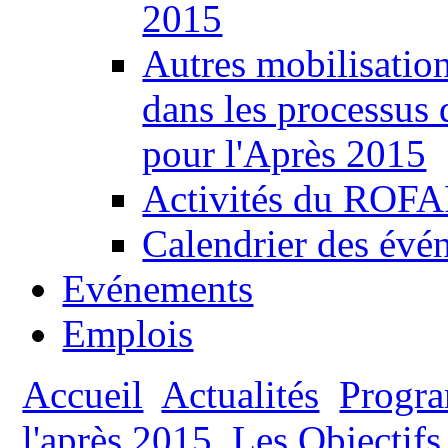
2015
Autres mobilisatio
dans les processus
pour l'Après 2015
Activités du ROFAF
Calendrier des évén
Evénements
Emplois
Accueil
Actualités
Progr
l'après 2015
Les Objectif