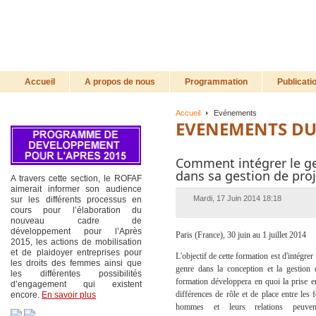
Accueil
A propos de nous
Programmation
Publicati
Accueil
Evénements
EVENEMENTS DU
Comment intégrer le g
dans sa gestion de proj
A travers cette section, le ROFAF
aimerait informer son audience
Mardi, 17 Juin 2014 18:18
sur les différents processus en
cours pour l’élaboration du
nouveau cadre de
développement pour l’Après
Paris (France), 30 juin au 1 juillet 2014
2015, les actions de mobilisation
et de plaidoyer entreprises pour
L'objectif de cette formation est d'intégre
les droits des femmes ainsi que
genre dans la conception et la gestion 
les différentes possibilités
formation développera en quoi la prise 
d’engagement qui existent
différences de rôle et de place entre les
encore.
En savoir plus
hommes et leurs relations peuven