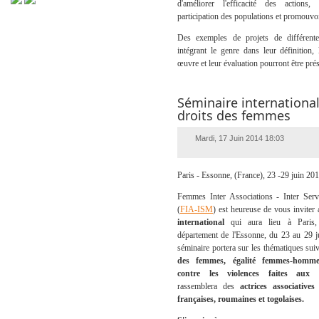
d'améliorer l'efficacité des actions, 
participation des populations et promouvoir
Des exemples de projets de différente
intégrant le genre dans leur définition,
œuvre et leur évaluation pourront être pré
Séminaire international
droits des femmes
Mardi, 17 Juin 2014 18:03
Paris - Essonne, (France), 23 -29 juin 20
Femmes Inter Associations - Inter Serv
(
FIA-ISM
) est heureuse de vous inviter
international
qui aura lieu à Paris
département de l'Essonne, du 23 au 29 
séminaire portera sur les thématiques sui
des femmes, égalité femmes-homme
contre les violences faites aux
rassemblera des
actrices associatives
françaises, roumaines et togolaises.