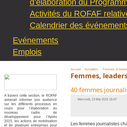
d’élaboration du Programm
Activités du ROFAF relativ
Calendrier des événements 
Evénements
Emplois
Accueil
Actualités
Femmes et leade
Femmes, leader
40 femmes journalis
A travers cette section, le ROFAF
Mercredi, 13 Mai 2015 16:07
aimerait informer son audience
sur les différents processus en
cours pour l’élaboration du
nouveau cadre de
développement pour l’Après
2015, les actions de mobilisation
Les femmes journalistes char
et de plaidoyer entreprises pour