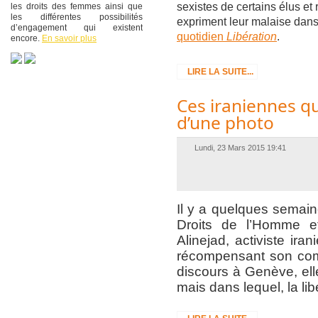
sexistes de certains élus et
les droits des femmes ainsi que
les différentes possibilités
expriment leur malaise dan
d’engagement qui existent
quotidien
Libération
.
encore.
En savoir plus
LIRE LA SUITE...
Ces iraniennes qu
d’une photo
Lundi, 23 Mars 2015 19:41
Il y a quelques semai
Droits de l’Homme e
Alinejad, activiste ir
récompensant son comb
discours à Genève, elle
mais dans lequel, la li