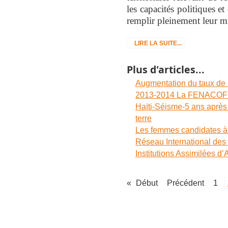
les capacités politiques e
remplir pleinement leur m
LIRE LA SUITE...
Plus d'articles...
Augmentation du taux de 
2013-2014 La FENACOF Mal
Haïti-Séisme-5 ans après 
terre
Les femmes candidates à l
Réseau International des 
Institutions Assimilées d
«
Début
Précédent
1