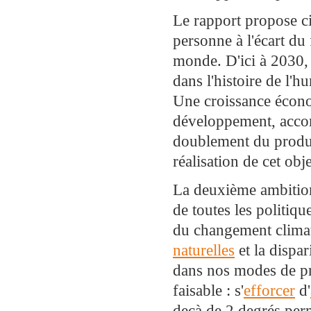
Le rapport propose c
personne à l'écart d
monde. D'ici à 2030
dans l'histoire de l'h
Une croissance écono
développement, accom
doublement du produit
réalisation de cet obje
La deuxième ambitio
de toutes les politiqu
du changement climat
naturelles
et la dispa
dans nos modes de p
faisable : s'
efforcer
d'
deçà de 2 degrés perm