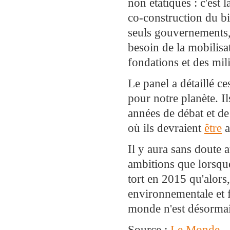
non étatiques : c'est
co-construction du b
seuls gouvernements,
besoin de la mobilisat
fondations et des mi
Le panel a détaillé c
pour notre planète. I
années de débat et d
où ils devraient
être
a
Il y aura sans doute 
ambitions que lorsqu
tort en 2015 qu'alors
environnementale et 
monde n'est désormai
Source :
Le Monde