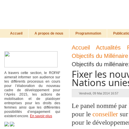
Accueil
A propos de nous
Programmation
Publicati
Accueil
Actualités
Objectifs du Millénai
Objectifs du millénair
Fixer les nou
A travers cette section, le ROFAF
aimerait informer son audience sur
Nations unie
les différents processus en cours
pour l’élaboration du nouveau
cadre de développement pour
Vendredi, 09 Mai 2014 16:57
l’Après 2015, les actions de
mobilisation et de plaidoyer
entreprises pour les droits des
Le panel nommé par le
femmes ainsi que les différentes
possibilités d’engagement qui
pour le
conseiller
sur
existent encore.
En savoir plus
pour le développeme