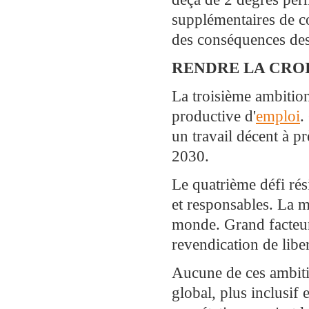
supplémentaires de co
des conséquences des 
RENDRE LA CRO
La troisième ambitio
productive d'
emploi
.
un travail décent à p
2030.
Le quatrième défi rési
et responsables. La m
monde. Grand facteur 
revendication de liber
Aucune de ces ambiti
global, plus inclusif 