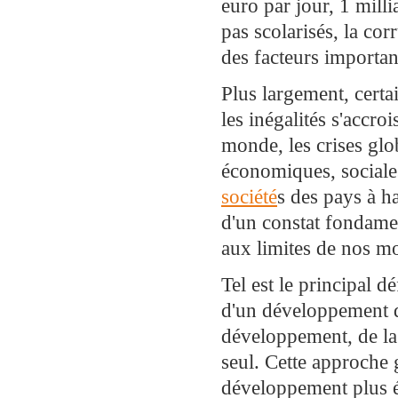
euro par jour, 1 milli
pas scolarisés, la cor
des facteurs importan
Plus largement, certa
les inégalités s'accroi
monde, les crises glob
économiques, sociale
société
s des pays à ha
d'un constat fondamen
aux limites de nos mo
Tel est le principal 
d'un développement d
développement, de la 
seul. Cette approche
développement plus éq