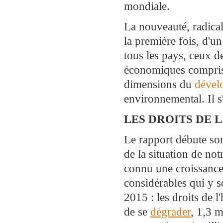
mondiale.
La nouveauté, radical
la première fois, d'u
tous les pays, ceux d
économiques compris, 
dimensions du
dével
environnemental. Il s
LES DROITS DE 
Le rapport débute son
de la situation de n
connu une croissance 
considérables qui y s
2015 : les droits de 
de se
dégrader
, 1,3 