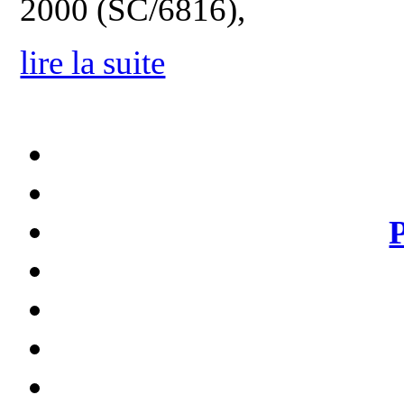
2000 (SC/6816),
lire la suite