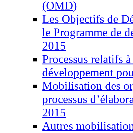
(OMD)
Les Objectifs de 
le Programme de d
2015
Processus relatifs 
développement pour
Mobilisation des o
processus d’élabor
2015
Autres mobilisatio