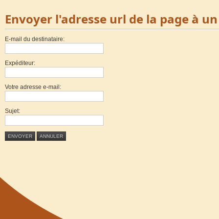
Envoyer l'adresse url de la page à u
E-mail du destinataire:
Expéditeur:
Votre adresse e-mail:
Sujet:
ENVOYER
ANNULER