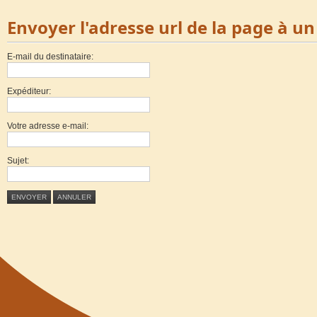
Envoyer l'adresse url de la page à u
E-mail du destinataire:
Expéditeur:
Votre adresse e-mail:
Sujet:
ENVOYER
ANNULER